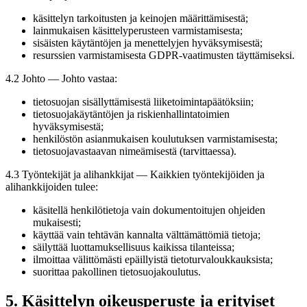
käsittelyn tarkoitusten ja keinojen määrittämisestä;
lainmukaisen käsittelyperusteen varmistamisesta;
sisäisten käytäntöjen ja menettelyjen hyväksymisestä;
resurssien varmistamisesta GDPR-vaatimusten täyttämiseksi.
4.2 Johto — Johto vastaa:
tietosuojan sisällyttämisestä liiketoimintapäätöksiin;
tietosuojakäytäntöjen ja riskienhallintatoimien
hyväksymisestä;
henkilöstön asianmukaisen koulutuksen varmistamisesta;
tietosuojavastaavan nimeämisestä (tarvittaessa).
4.3 Työntekijät ja alihankkijat — Kaikkien työntekijöiden ja
alihankkijoiden tulee:
käsitellä henkilötietoja vain dokumentoitujen ohjeiden
mukaisesti;
käyttää vain tehtävän kannalta välttämättömiä tietoja;
säilyttää luottamuksellisuus kaikissa tilanteissa;
ilmoittaa välittömästi epäillyistä tietoturvaloukkauksista;
suorittaa pakollinen tietosuojakoulutus.
5. Käsittelyn oikeusperuste ja erityiset