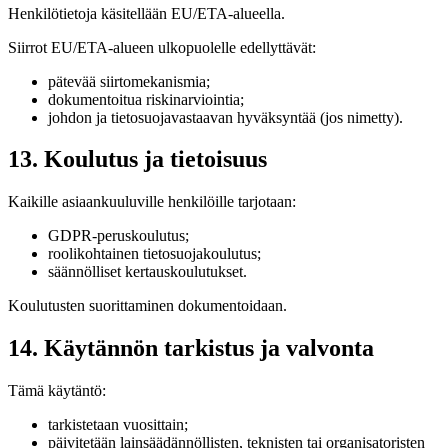
Henkilötietoja käsitellään EU/ETA-alueella.
Siirrot EU/ETA-alueen ulkopuolelle edellyttävät:
pätevää siirtomekanismia;
dokumentoitua riskinarviointia;
johdon ja tietosuojavastaavan hyväksyntää (jos nimetty).
13. Koulutus ja tietoisuus
Kaikille asiaankuuluville henkilöille tarjotaan:
GDPR-peruskoulutus;
roolikohtainen tietosuojakoulutus;
säännölliset kertauskoulutukset.
Koulutusten suorittaminen dokumentoidaan.
14. Käytännön tarkistus ja valvonta
Tämä käytäntö:
tarkistetaan vuosittain;
päivitetään lainsäädännöllisten, teknisten tai organisatoristen