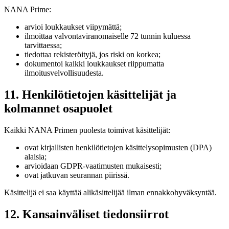
NANA Prime:
arvioi loukkaukset viipymättä;
ilmoittaa valvontaviranomaiselle 72 tunnin kuluessa
tarvittaessa;
tiedottaa rekisteröityjä, jos riski on korkea;
dokumentoi kaikki loukkaukset riippumatta
ilmoitusvelvollisuudesta.
11. Henkilötietojen käsittelijät ja
kolmannet osapuolet
Kaikki NANA Primen puolesta toimivat käsittelijät:
ovat kirjallisten henkilötietojen käsittelysopimusten (DPA)
alaisia;
arvioidaan GDPR-vaatimusten mukaisesti;
ovat jatkuvan seurannan piirissä.
Käsittelijä ei saa käyttää alikäsittelijää ilman ennakkohyväksyntää.
12. Kansainväliset tiedonsiirrot